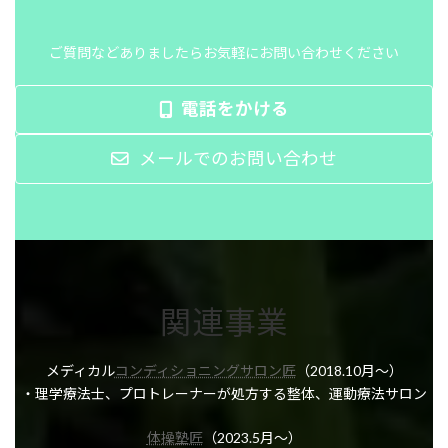
ご質問などありましたらお気軽にお問い合わせください
電話をかける
メールでのお問い合わせ
関連事業
メディカル
コンディショニングサロン匠
（2018.10月～）
・理学療法士、プロトレーナーが処方する整体、運動療法サロン
体操塾匠
（2023.5月～）