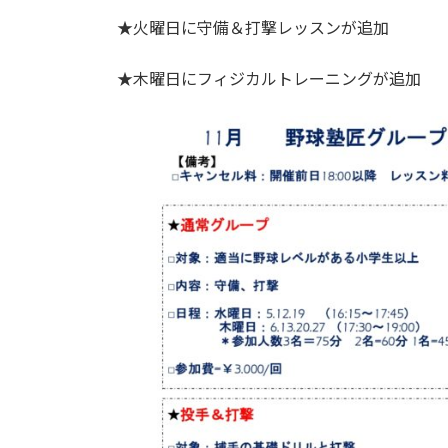
更
★火曜日に守備＆打撃レッスンが追加
新
日
時
★木曜日にフィジカルトレーニングが追加
: